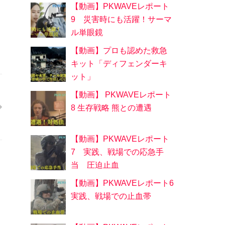
【動画】PKWAVEレポート
9 災害時にも活躍！サーマ
ル単眼鏡
【動画】プロも認めた救急
キット「ディフェンダーキ
ット」
【動画】 PKWAVEレポート
8 生存戦略 熊との遭遇
【動画】PKWAVEレポート
7 実践、戦場での応急手
当 圧迫止血
【動画】PKWAVEレポート6
実践、戦場での止血帯