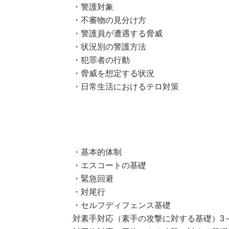
・警護対象
・不審物の見分け方
・警護員が遭遇する脅威
・状況別の警護方法
・犯罪者の行動
・脅威を想定する状況
・日常生活におけるテロ対策
・基本的体制
・エスコートの基礎
・緊急回避
・対尾行
・セルフディフェンス基礎
対素手対応（素手の攻撃に対する基礎）3～