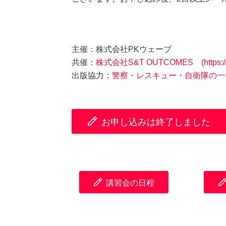
主催：株式会社PKウェーブ
共催：
株式会社S&T OUTCOMES (https://sn
出版協力：
警察・レスキュー・自衛隊の一
お申し込みは終了しました
講習会の日程