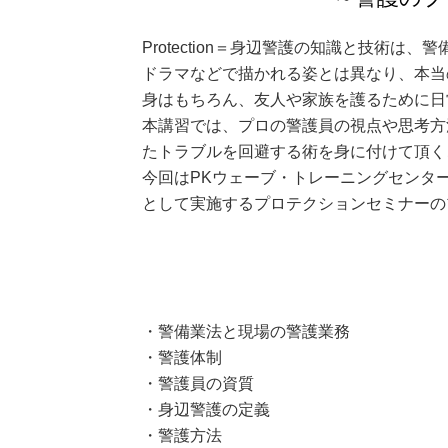
Protection＝身辺警護の知識と技術
ドラマなどで描かれる姿とは異なり、本当
身はもちろん、友人や家族を護るために日
本講習では、プロの警護員の視点や思考方
たトラブルを回避する術を身に付けて頂く
今回はPKウェーブ・トレーニングセンタ
として実施するプロテクションセミナーの
・警備業法と現場の警護業務
・警護体制
・警護員の資質
・身辺警護の定義
・警護方法