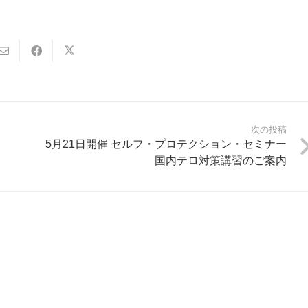
次の投稿
5月21日開催 セルフ・プロテクション・セミナー
国内テロ対策講習のご案内