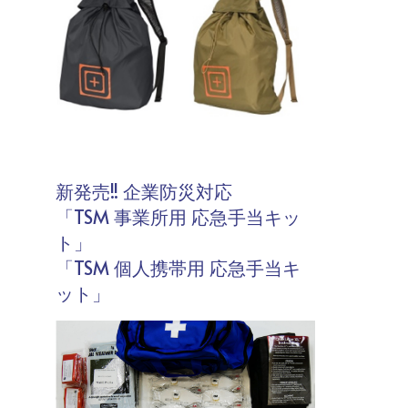
新発売!! 企業防災対応
「TSM 事業所用 応急手当キッ
ト」
「TSM 個人携帯用 応急手当キ
ット」