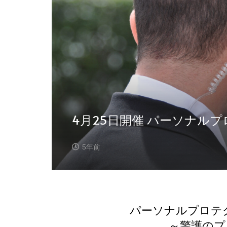
4月25日開催 パーソナルプ
5年前
パーソナルプロテク
～警護のプ