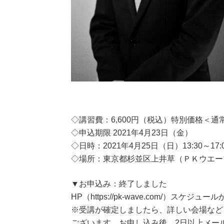
◇講習費：6,600円（税込）特別価格＜通常価
◇申込期限 2021年4月23日（金）
◇日時：2021年4月25日（日）13:30～17:
◇場所：東京都杉並区上井草（ＰＫウエー
▼お申込み：終了しました
HP（https://pk-wave.com/）スケ
※受講が確定しましたら、詳しい会場など
ございます。お申し込み後、2日以上メー