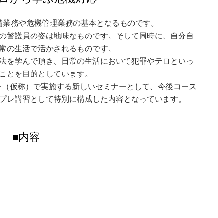
は、警備業務や危機管理業務の基本となるものです。
の警護員の姿は地味なものです。そして同時に、自分自
常の生活で活かされるものです。
法を学んで頂き、日常の生活において犯罪やテロといっ
ことを目的としています。
ー（仮称）で実施する新しいセミナーとして、今後コース
プレ講習として特別に構成した内容となっています。
■内容