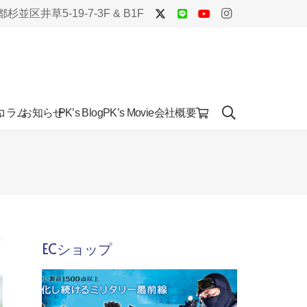
杉並区井草5-19-7-3F & B1F
品
コラム
お知らせ
会社概要
PK’s Blog
PK’s Movie
ECショップ