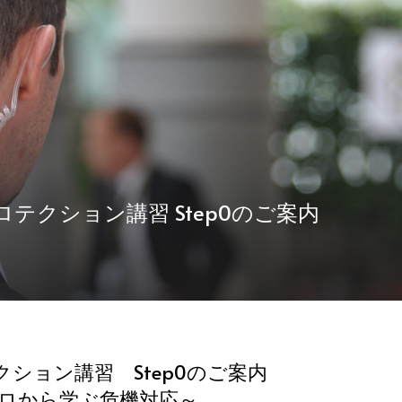
ロテクション講習 Step0のご案内
ション講習 Step0のご案内
ロから学ぶ危機対応～