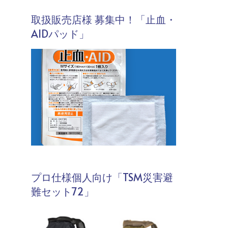
取扱販売店様 募集中！「止血・
AIDパッド」
プロ仕様個人向け「TSM災害避
難セット72」