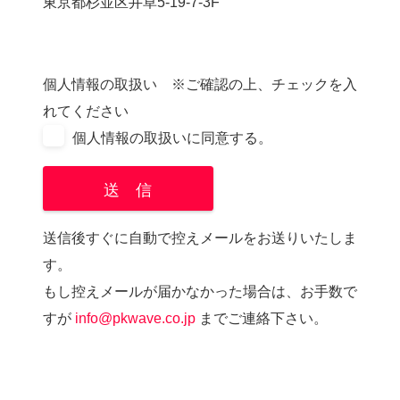
東京都杉並区井草5-19-7-3F
個人情報の取扱い ※ご確認の上、チェックを入
れてください
個人情報の取扱いに同意する。
送信後すぐに自動で控えメールをお送りいたしま
す。
もし控えメールが届かなかった場合は、お手数で
すが
info@pkwave.co.jp
までご連絡下さい。