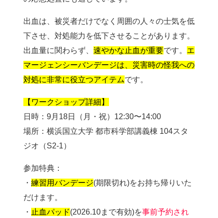
出血は、被災者だけでなく周囲の人々の士気を低
下させ、対処能力を低下させることがあります。
出血量に関わらず、
速やかな止血が重要
です。
エ
マージェンシーバンデージは、災害時の怪我への
対処に非常に役立つアイテム
です。
【ワークショップ詳細】
日時：9月18日（月・祝）12:30〜14:00
場所：横浜国立大学 都市科学部講義棟 104スタ
ジオ（S2-1）
参加特典：
・
練習用バンデージ
(期限切れ)をお持ち帰りいた
だけます。
・
止血パッド
(2026.10まで有効)を
事前予約され