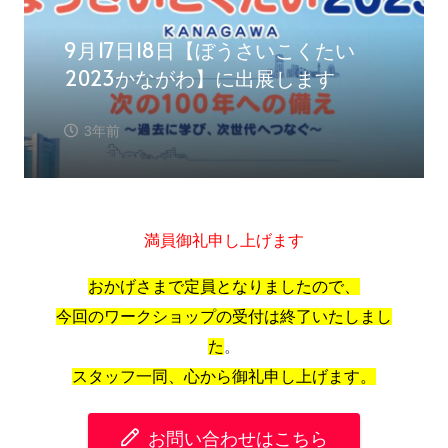
9月17日18日【ぼうさいこくたい
2023かながわ】に出展します
3年前
満員御礼申し上げます
おかげさまで定員となりましたので、
今回のワークショップの受付は終了いたしまし
た
。
スタッフ一同、心から御礼申し上げます。
お問い合わせはこちら