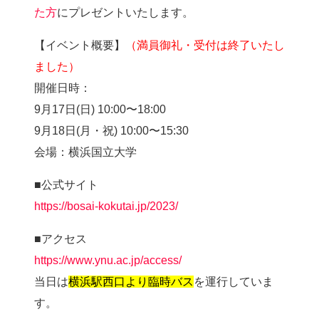
た方
にプレゼントいたします。
【イベント概要】
（満員御礼・受付は終了いたし
ました）
開催日時：
9月17日(日) 10:00〜18:00
9月18日(月・祝) 10:00〜15:30
会場：横浜国立大学
■公式サイト
https://bosai-kokutai.jp/2023/
■アクセス
https://www.ynu.ac.jp/access/
当日は
横浜駅西口より臨時バス
を運行していま
す。