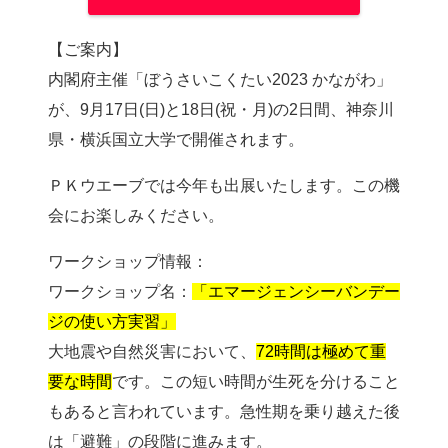
【ご案内】
内閣府主催「ぼうさいこくたい2023 かながわ」
が、9月17日(日)と18日(祝・月)の2日間、神奈川
県・横浜国立大学で開催されます。
ＰＫウエーブでは今年も出展いたします。この機
会にお楽しみください。
ワークショップ情報：
ワークショップ名：
「エマージェンシーバンデー
ジの使い方実習」
大地震や自然災害において、
72時間は極めて重
要な時間
です。この短い時間が生死を分けること
もあると言われています。急性期を乗り越えた後
は「避難」の段階に進みます。