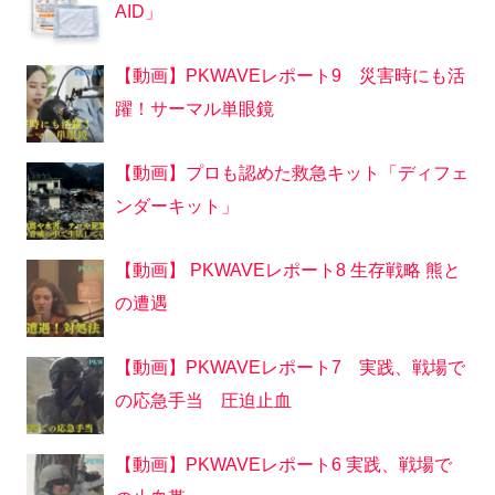
AID」
【動画】PKWAVEレポート9 災害時にも活
躍！サーマル単眼鏡
【動画】プロも認めた救急キット「ディフェ
ンダーキット」
【動画】 PKWAVEレポート8 生存戦略 熊と
の遭遇
【動画】PKWAVEレポート7 実践、戦場で
の応急手当 圧迫止血
【動画】PKWAVEレポート6 実践、戦場で