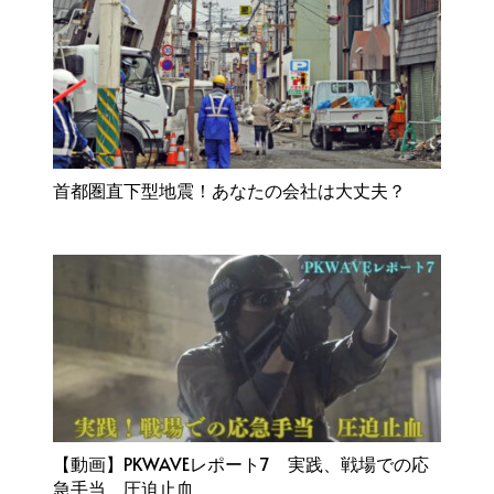
首都圏直下型地震！あなたの会社は大丈夫？
【動画】PKWAVEレポート7 実践、戦場での応
急手当 圧迫止血