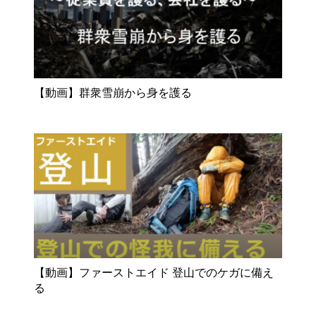
【動画】群衆雪崩から身を護る
【動画】ファーストエイド 登山でのケガに備え
る