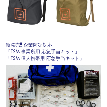
新発売!! 企業防災対応
「TSM 事業所用 応急手当キット」
「TSM 個人携帯用 応急手当キット」