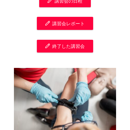
講習会の日程
講習会レポート
終了した講習会