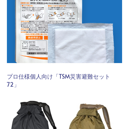
プロ仕様個人向け「TSM災害避難セット
72」