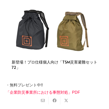
新登場！プロ仕様個人向け「TSM災害避難セット
72」
・無料プレゼント中!!
「企業防災事業所における事態対処」PDF