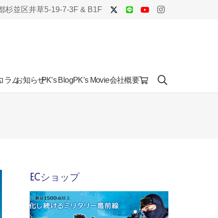
杉並区井草5-19-7-3F & B1F
品
コラム
お知らせ
会社概要
PK’s Blog
PK’s Movie
ECショップ