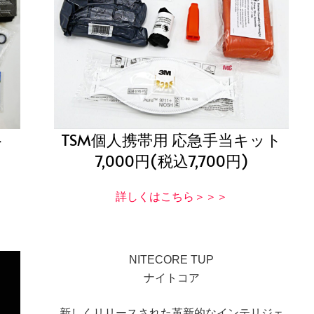
ト
TSM個人携帯用 応急手当キット
7,000円(税込7,700円)
詳しくはこちら＞＞＞
NITECORE TUP
ナイトコア
新しくリリースされた革新的なインテリジェ