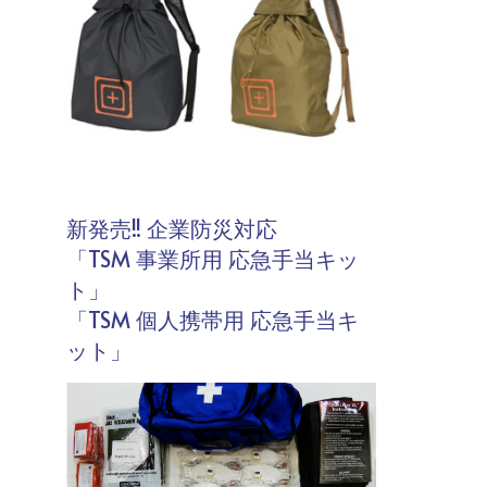
新発売!! 企業防災対応
「TSM 事業所用 応急手当キッ
ト」
「TSM 個人携帯用 応急手当キ
ット」