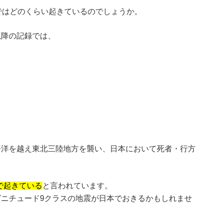
中ではどのくらい起きているのでしょうか。
以降の記録では、
太平洋を越え東北三陸地方を襲い、日本において死者・行方
で起きている
と言われています。
グニチュード9クラスの地震が日本でおきるかもしれませ