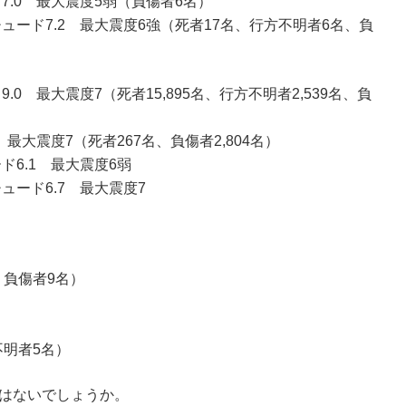
7.0 最大震度5弱（負傷者6名）
ュード7.2 最大震度6強（死者17名、行方不明者6名、負
0 最大震度7（死者15,895名、行方不明者2,539名、負
 最大震度7（死者267名、負傷者2,804名）
ド6.1 最大震度6弱
ュード6.7 最大震度7
、負傷者9名）
不明者5名）
はないでしょうか。