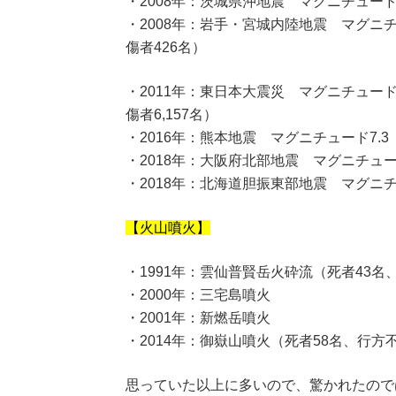
・2008年：茨城県沖地震 マグニチュード
・2008年：岩手・宮城内陸地震 マグニチ
傷者426名）
・2011年：東日本大震災 マグニチュード9.
傷者6,157名）
・2016年：熊本地震 マグニチュード7.3
・2018年：大阪府北部地震 マグニチュー
・2018年：北海道胆振東部地震 マグニチ
【火山噴火】
・1991年：雲仙普賢岳火砕流（死者43名
・2000年：三宅島噴火
・2001年：新燃岳噴火
・2014年：御嶽山噴火（死者58名、行方
思っていた以上に多いので、驚かれたので