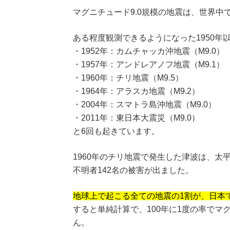
マグニチュード9.0規模の地震は、世界
ある程度観測できるようになった1950年
・1952年：カムチャッカ沖地震（M9.0）
・1957年：アンドレアノフ地震（M9.1）
・1960年：チリ地震（M9.5）
・1964年：アラスカ地震（M9.2）
・2004年：スマトラ島沖地震（M9.0）
・2011年：東日本大震災（M9.0）
と6回も起きています。
1960年のチリ地震で発生した津波は、
不明者142名の被害が出ました。
地球上で起こる全ての地震の1割が、日本
すると単純計算で、100年に1度の率でマ
ん。