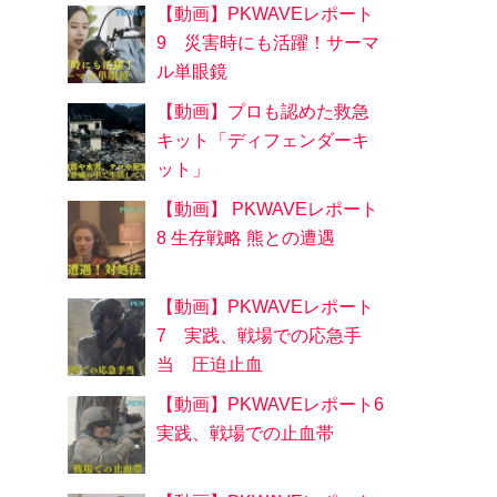
【動画】PKWAVEレポート
9 災害時にも活躍！サーマ
ル単眼鏡
【動画】プロも認めた救急
キット「ディフェンダーキ
ット」
【動画】 PKWAVEレポート
8 生存戦略 熊との遭遇
【動画】PKWAVEレポート
7 実践、戦場での応急手
当 圧迫止血
【動画】PKWAVEレポート6
実践、戦場での止血帯