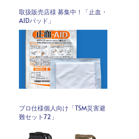
取扱販売店様 募集中！「止血・
AIDパッド」
プロ仕様個人向け「TSM災害避
難セット72」