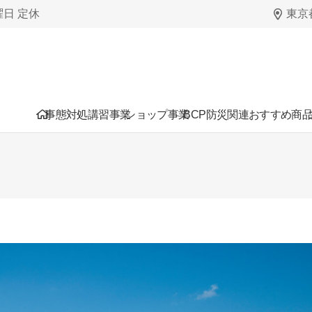
日曜日 定休
東京都
事態対処講習事業
ショップ事業
BCP防災関連おすすめ商