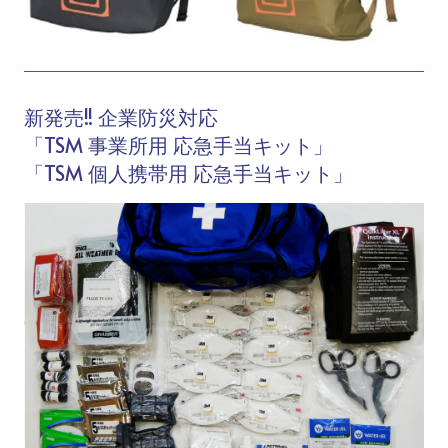
新発売!! 企業防災対応
「TSM 事業所用 応急手当キット」
「TSM 個人携帯用 応急手当キット」