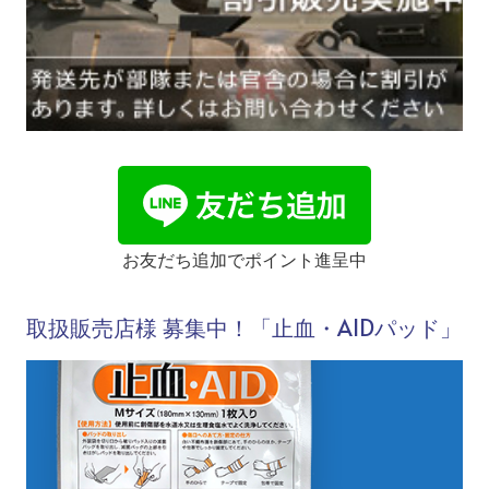
お友だち追加でポイント進呈中
取扱販売店様 募集中！「止血・AIDパッド」