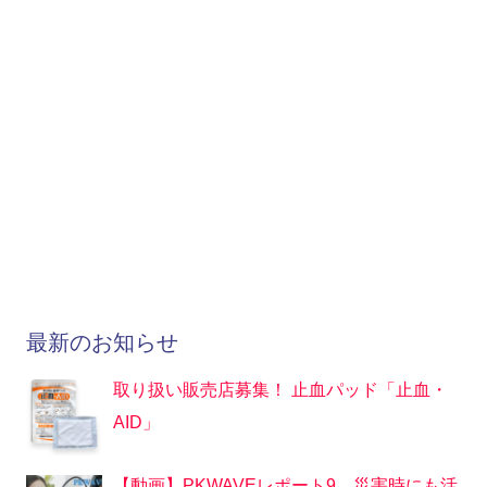
最新のお知らせ
取り扱い販売店募集！ 止血パッド「止血・
AID」
【動画】PKWAVEレポート9 災害時にも活