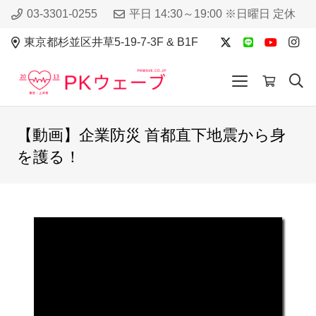
03-3301-0255
平日 14:30～19:00 ※日曜日 定休
東京都杉並区井草5-19-7-3F & B1F
【動画】企業防災 首都直下地震から身
を護る！