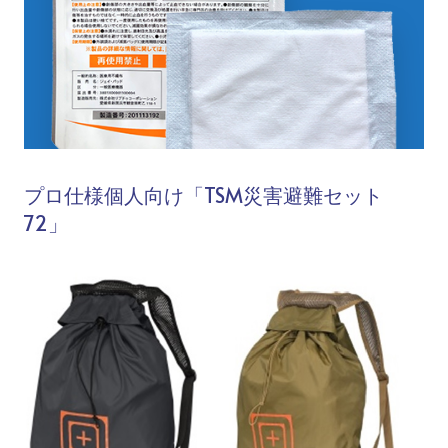
プロ仕様個人向け「TSM災害避難セット
72」