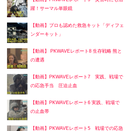
躍！サーマル単眼鏡
【動画】プロも認めた救急キット「ディフェ
ンダーキット」
【動画】 PKWAVEレポート8 生存戦略 熊と
の遭遇
【動画】PKWAVEレポート7 実践、戦場で
の応急手当 圧迫止血
【動画】PKWAVEレポート6 実践、戦場で
の止血帯
【動画】PKWAVEレポート5 戦場での応急