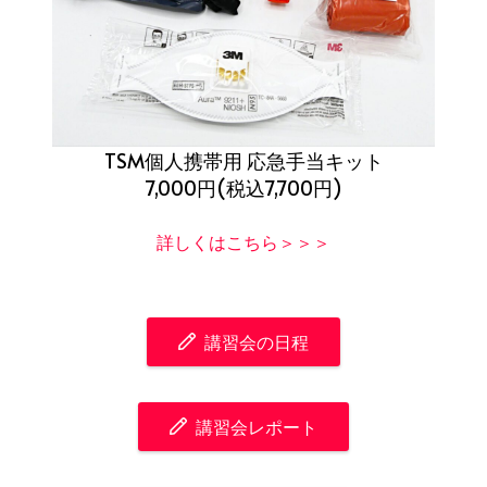
TSM個人携帯用 応急手当キット
7,000円(税込7,700円)
詳しくはこちら＞＞＞
講習会の日程
講習会レポート