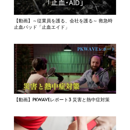
【動画】～従業員を護る、会社を護る～ 救急時
止血パッド「止血エイド」
【動画】PKWAVEレポート3 災害と熱中症対策