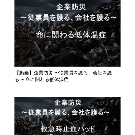
【動画】企業防災 〜従業員を護る、会社を護
る〜 命に関わる低体温症