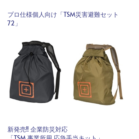
プロ仕様個人向け「TSM災害避難セット
72」
新発売!! 企業防災対応
「TSM 事業所用 応急手当キット」