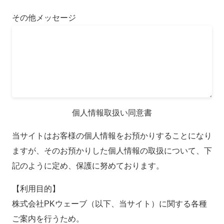
その他メッセージ
個人情報取扱い同意書
当サイトはお客様の個人情報をお預かりすることになり
ますが、そのお預かりした個人情報の取扱について、下
記のように定め、保護に努めております。
【利用目的】
株式会社PKウェーブ（以下、当サイト）に関する各種
ご案内を行うため。