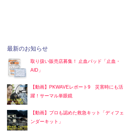
最新のお知らせ
取り扱い販売店募集！ 止血パッド「止血・
AID」
【動画】PKWAVEレポート9 災害時にも活
躍！サーマル単眼鏡
【動画】プロも認めた救急キット「ディフェ
ンダーキット」