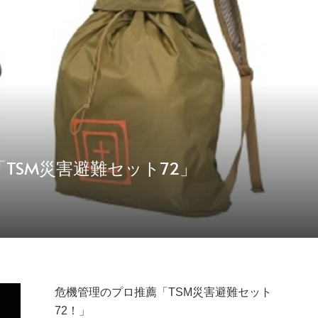
TSM災害避難セット72」
危機管理のプロ推薦「TSM災害避難セット
72！」