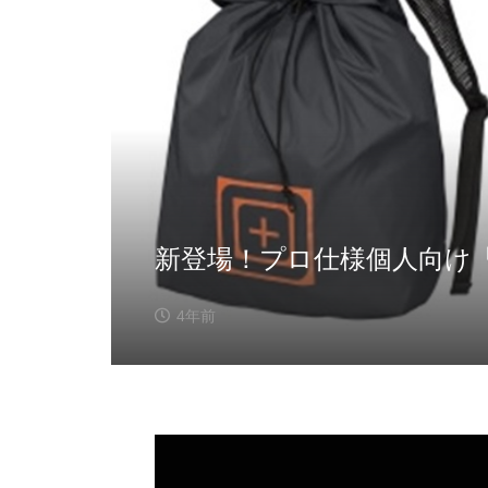
新登場！プロ仕様個人向け「
4年前