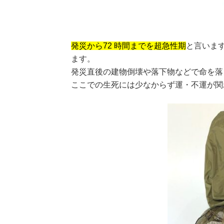
発災から72 時間までを超急性期
と言いま
ます。
発災直後の建物倒壊や落下物などで命を落
ここでの生死には少なからず運・不運が関