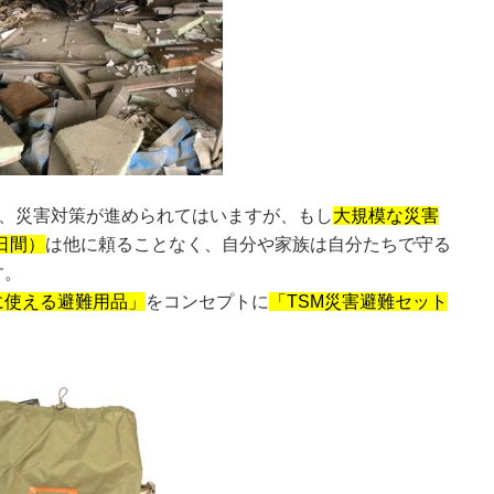
、災害対策が進められてはいますが、もし
大規模な災害
日間）
は他に頼ることなく、自分や家族は自分たちで守る
す。
に使える避難用品」
をコンセプトに
「TSM災害避難セット