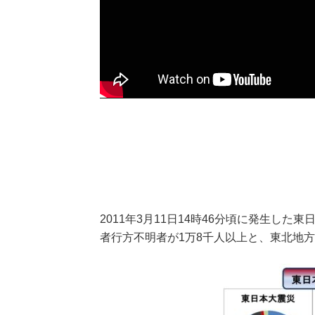
2011年3月11日14時46分頃に発生し
者行方不明者が1万8千人以上と、東北地