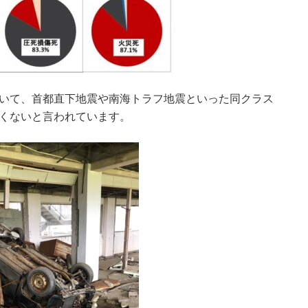
いて、首都直下地震や南海トラフ地震といった同クラス
くないと言われています。