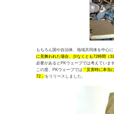
もちろん国や自治体、地域共同体を中心に
に見舞われた場合、少なくとも72時間（3
必要があるとPKウェーブでは考えていま
この度、PKウェーブでは
「災害時に本当
72」
をリリースしました。