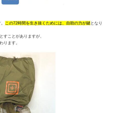
す。
この72時間を生き抜くためには、自助の力が鍵
となり
とすことがありますが、
わります。