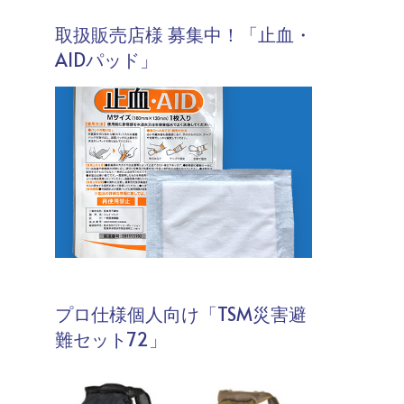
取扱販売店様 募集中！「止血・
AIDパッド」
プロ仕様個人向け「TSM災害避
難セット72」