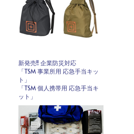
新発売!! 企業防災対応
「TSM 事業所用 応急手当キッ
ト」
「TSM 個人携帯用 応急手当キ
ット」