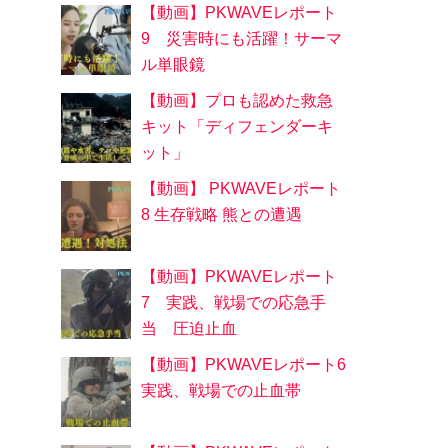
【動画】PKWAVEレポート
9 災害時にも活躍！サーマ
ル単眼鏡
【動画】プロも認めた救急
キット「ディフェンダーキ
ット」
【動画】 PKWAVEレポート
8 生存戦略 熊との遭遇
【動画】PKWAVEレポート
7 実践、戦場での応急手
当 圧迫止血
【動画】PKWAVEレポート6
実践、戦場での止血帯