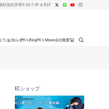
杉並区井草5-19-7-3F & B1F
品
コラム
お知らせ
会社概要
PK’s Blog
PK’s Movie
ECショップ