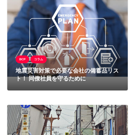
BCP
コラム
地震災害対策で必要な会社の備蓄品リス
ト！ 同僚社員を守るために