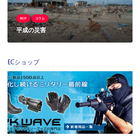
BCP
コラム
平成の災害
ECショップ