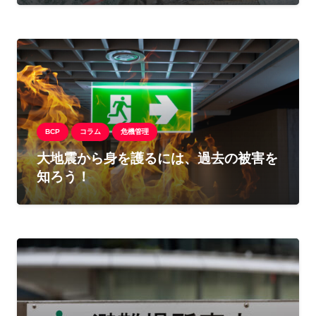
BCP
コラム
危機管理
大地震から身を護るには、過去の被害を
知ろう！