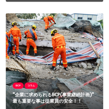
BCP
コラム
”企業に求められるBCP(事業継続計画)”
最も重要な事は従業員の安全！！