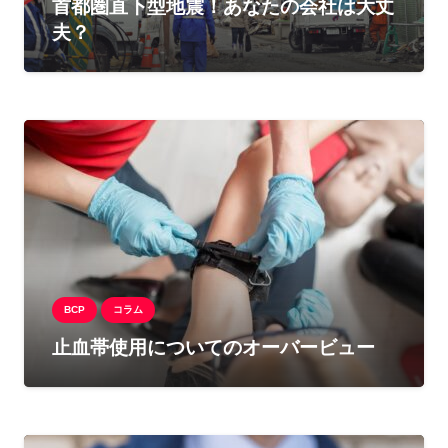
首都圏直下型地震！あなたの会社は大丈
夫？
BCP
コラム
止血帯使用についてのオーバービュー