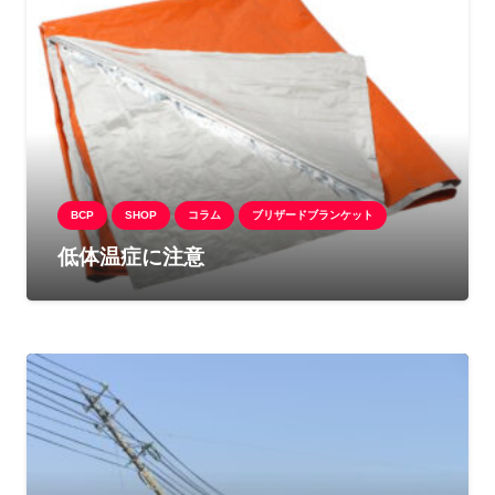
BCP
SHOP
コラム
ブリザードブランケット
低体温症に注意