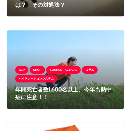
は？ その対処法？
BCP
SHOP
SOURCE TACTICAL
コラム
ハイドレーションシステム
年間死亡者数1,600名以上、今年も熱中
症に注意！！