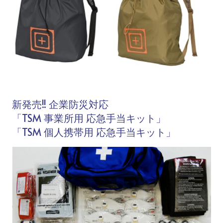
新発売!! 企業防災対応
「TSM 事業所用 応急手当キット」
「TSM 個人携帯用 応急手当キット」