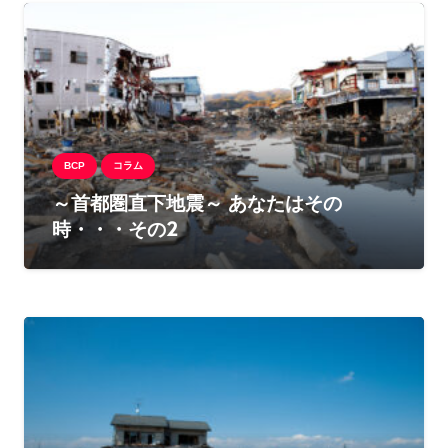
BCP
コラム
～首都圏直下地震～ あなたはその
時・・・その2