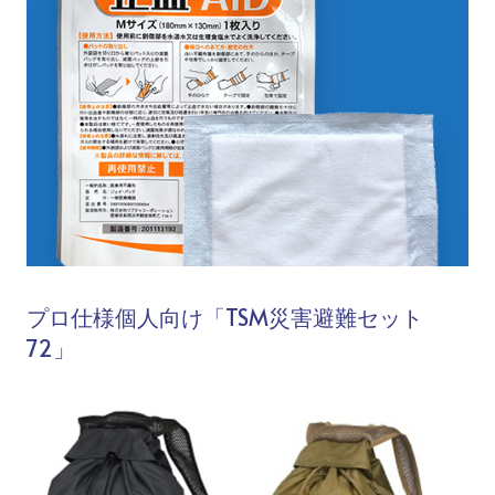
プロ仕様個人向け「TSM災害避難セット
72」