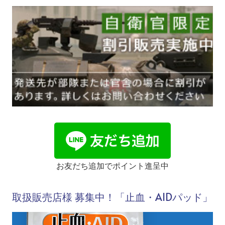
お友だち追加でポイント進呈中
取扱販売店様 募集中！「止血・AIDパッド」