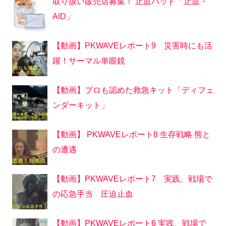
取り扱い販売店募集！ 止血パッド「止血・
AID」
【動画】PKWAVEレポート9 災害時にも活
躍！サーマル単眼鏡
【動画】プロも認めた救急キット「ディフェ
ンダーキット」
【動画】 PKWAVEレポート8 生存戦略 熊と
の遭遇
【動画】PKWAVEレポート7 実践、戦場で
の応急手当 圧迫止血
【動画】PKWAVEレポート6 実践、戦場で