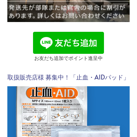
お友だち追加でポイント進呈中
取扱販売店様 募集中！「止血・AIDパッド」