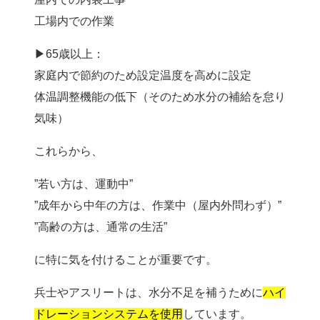
工場内での作業
▶65歳以上：
家庭内で節約のため設定温度を高めに設定
体温調整機能の低下（そのため水分の補給を怠り
気味）
これらから、
”若い方は、運動中”
”成年から中年の方は、作業中（屋内外問わず）”
”高齢の方は、通常の生活”
に特に気を付けることが重要です。
兵士やアスリートは、水分不足を補うために
ハイ
ドレーションシステムを使用
しています。