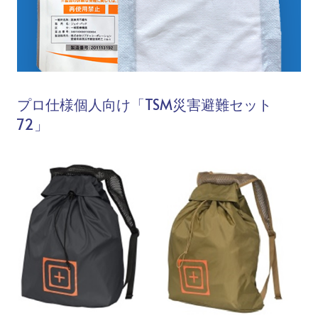
プロ仕様個人向け「TSM災害避難セット
72」