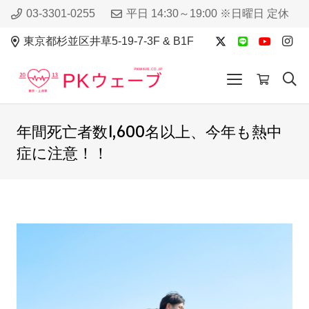
03-3301-0255
平日 14:30～19:00 ※日曜日 定休
東京都杉並区井草5-19-7-3F & B1F
年間死亡者数1,600名以上、今年も熱中
症に注意！！