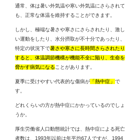
通常、体は暑い外気温や寒い外気温にさらされて
も、正常な体温を維持することができます。
しかし、極端な暑さや寒さにさらされたり、激し
い運動をしたり、水分摂取が不十分であったり、
特定の状況下で
暑さや寒さに長時間さらされたり
すると、体温調節機構が機能不全に陥り、生命を
脅かす病気になる
ことがあります。
夏季に受けやすい代表的な傷病が
「熱中症」
で
す。
どれくらいの方が熱中症にかかっているのでしょ
うか。
厚生労働省人口動態統計では、熱中症による死亡
者数は、1993年以前は年平均67人ですが、1994