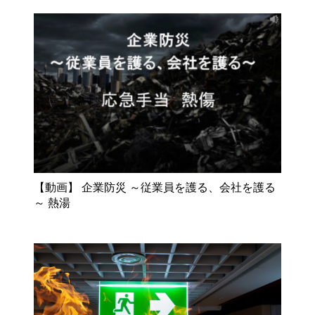
【動画】 企業防災 ～従業員を護る、会社を護る
～ 熱湯