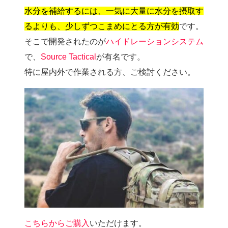
水分を補給するには、一気に大量に水分を摂取す
るよりも、少しずつこまめにとる方が有効
です。
そこで開発されたのが
ハイドレーションシステム
で、
Source Tactical
が有名です。
特に屋内外で作業される方、ご検討ください。
こちらからご購入
いただけます。