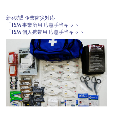
新発売!! 企業防災対応
「TSM 事業所用 応急手当キット」
「TSM 個人携帯用 応急手当キット」