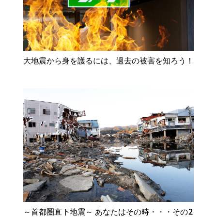
大地震から身を護るには、過去の被害を知ろう！
～首都圏直下地震～ あなたはその時・・・その2