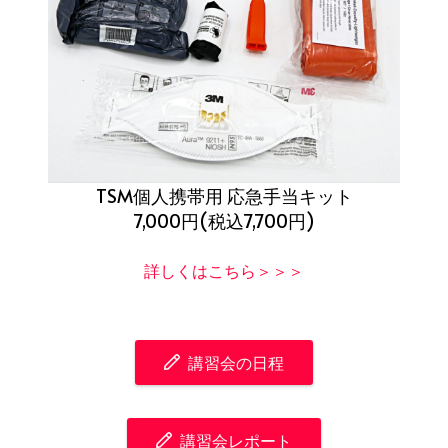
TSM個人携帯用 応急手当キット
7,000円(税込7,700円)
詳しくはこちら＞＞＞
講習会の日程
講習会レポート