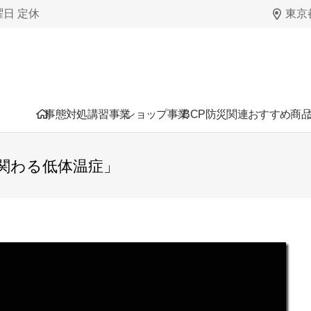
日曜日 定休
東京都
事態対処講習事業
ショップ事業
BCP防災関連おすすめ商
関わる低体温症」