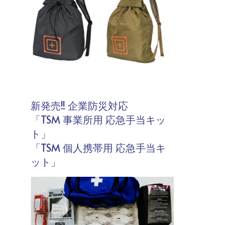
新発売!! 企業防災対応
「TSM 事業所用 応急手当キッ
ト」
「TSM 個人携帯用 応急手当キ
ット」