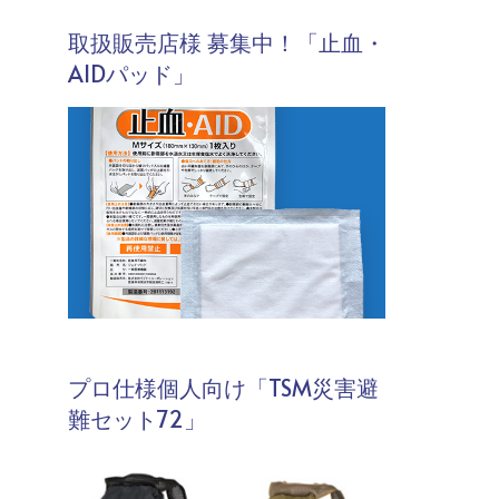
取扱販売店様 募集中！「止血・
AIDパッド」
プロ仕様個人向け「TSM災害避
難セット72」