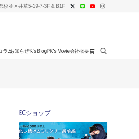
杉並区井草5-19-7-3F & B1F
品
コラム
お知らせ
会社概要
PK’s Blog
PK’s Movie
ECショップ