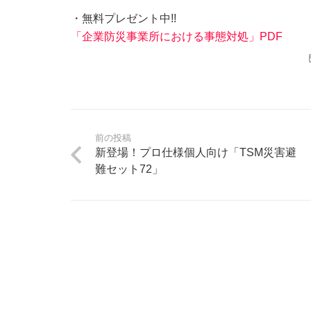
・無料プレゼント中!!
「企業防災事業所における事態対処」PDF
前の投稿
新登場！プロ仕様個人向け「TSM災害避
難セット72」