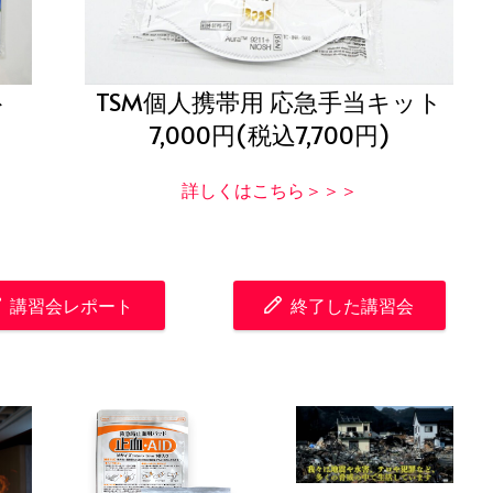
ト
TSM個人携帯用 応急手当キット
7,000円(税込7,700円)
詳しくはこちら＞＞＞
講習会レポート
終了した講習会