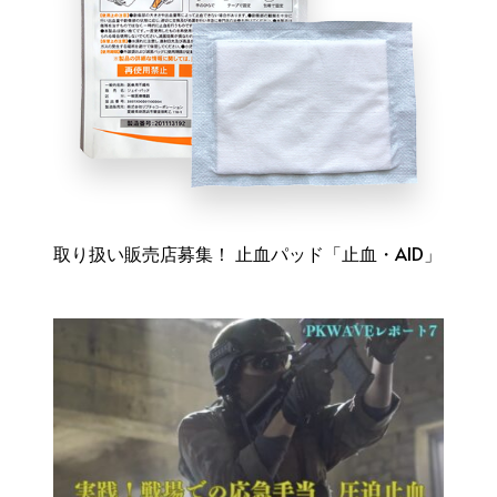
取り扱い販売店募集！ 止血パッド「止血・AID」