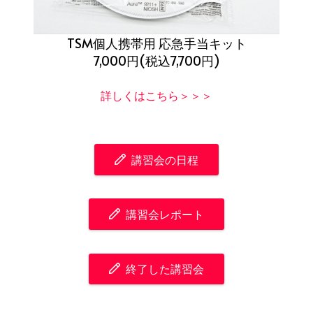
TSM個人携帯用 応急手当キット
7,000円(税込7,700円)
詳しくはこちら＞＞＞
講習会の日程
講習会レポート
終了した講習会