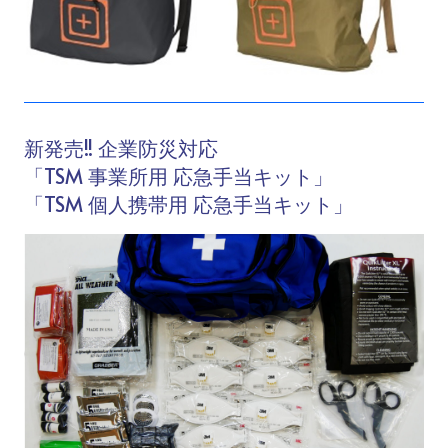
新発売!! 企業防災対応
「TSM 事業所用 応急手当キット」
「TSM 個人携帯用 応急手当キット」