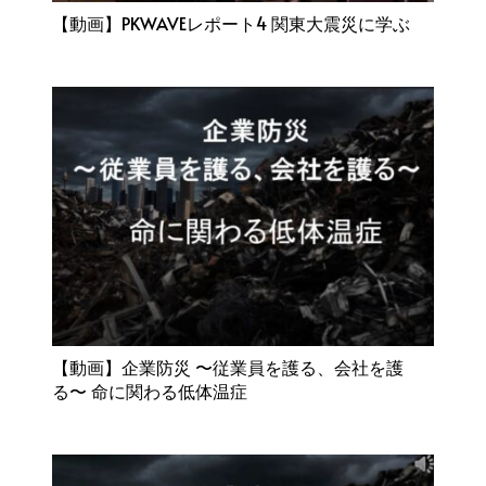
【動画】PKWAVEレポート4 関東大震災に学ぶ
【動画】企業防災 〜従業員を護る、会社を護
る〜 命に関わる低体温症