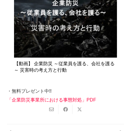
【動画】 企業防災 ～従業員を護る、会社を護る
～ 災害時の考え方と行動
・無料プレゼント中!!
「企業防災事業所における事態対処」PDF