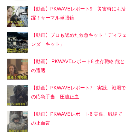
【動画】PKWAVEレポート9 災害時にも活
躍！サーマル単眼鏡
【動画】プロも認めた救急キット「ディフェ
ンダーキット」
【動画】 PKWAVEレポート8 生存戦略 熊と
の遭遇
【動画】PKWAVEレポート7 実践、戦場で
の応急手当 圧迫止血
【動画】PKWAVEレポート6 実践、戦場で
の止血帯