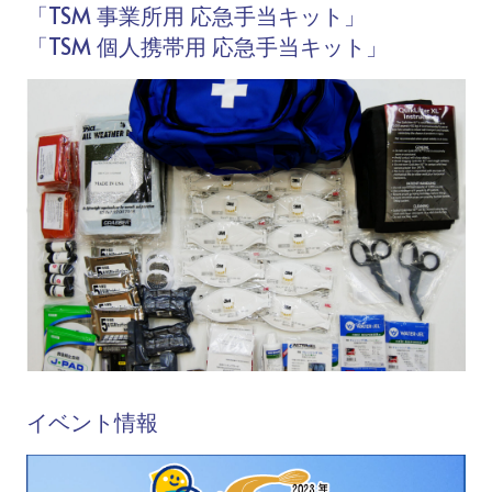
「TSM 事業所用 応急手当キット」
「TSM 個人携帯用 応急手当キット」
イベント情報