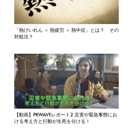
「熱けいれん ＜ 熱疲労 ＜ 熱中症」とは？ その
対処法？
【動画】PKWAVEレポート2 災害や緊急事態にお
ける考え方と行動が生死を分ける！