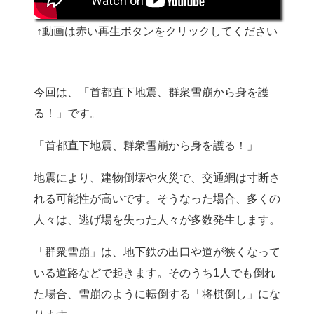
↑動画は赤い再生ボタンをクリックしてください
今回は、「首都直下地震、群衆雪崩から身を護
る！」です。
「首都直下地震、群衆雪崩から身を護る！」
地震により、建物倒壊や火災で、交通網は寸断さ
れる可能性が高いです。そうなった場合、多くの
人々は、逃げ場を失った人々が多数発生します。
「群衆雪崩」は、地下鉄の出口や道が狭くなって
いる道路などで起きます。そのうち1人でも倒れ
た場合、雪崩のように転倒する「将棋倒し」にな