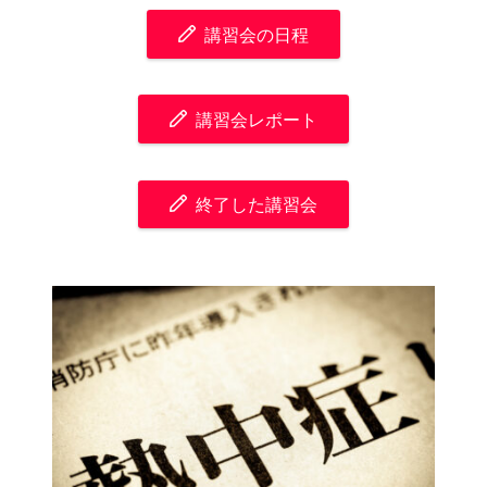
講習会の日程
講習会レポート
終了した講習会