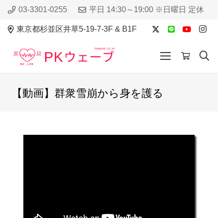
03-3301-0255
平日 14:30～19:00 ※日曜日 定休
東京都杉並区井草5-19-7-3F & B1F
【動画】群衆雪崩から身を護る