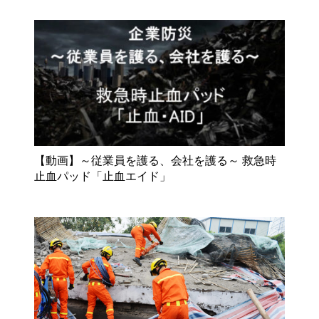
【動画】～従業員を護る、会社を護る～ 救急時
止血パッド「止血エイド」