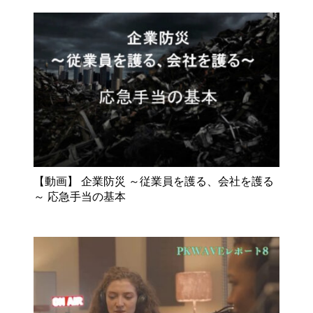
【動画】 企業防災 ～従業員を護る、会社を護る
～ 応急手当の基本