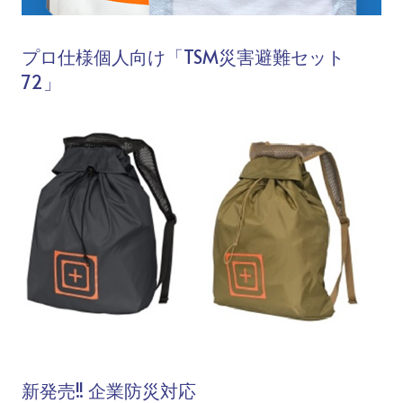
プロ仕様個人向け「TSM災害避難セット
72」
新発売!! 企業防災対応