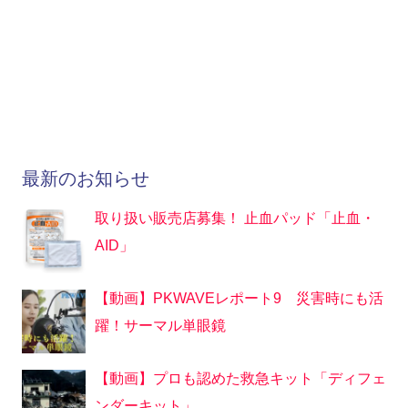
最新のお知らせ
取り扱い販売店募集！ 止血パッド「止血・
AID」
【動画】PKWAVEレポート9 災害時にも活
躍！サーマル単眼鏡
【動画】プロも認めた救急キット「ディフェ
ンダーキット」