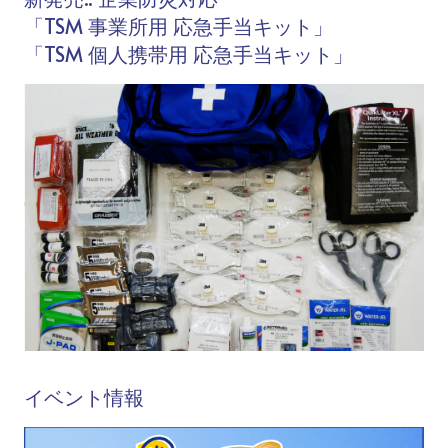
「TSM 事業所用 応急手当キット」
「TSM 個人携帯用 応急手当キット」
イベント情報