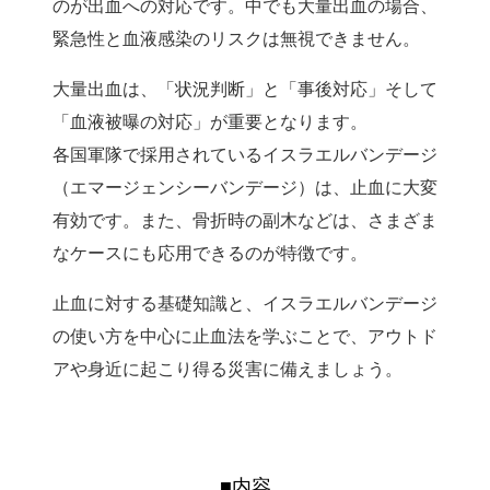
のが出血への対応です。中でも大量出血の場合、
緊急性と血液感染のリスクは無視できません。
大量出血は、「状況判断」と「事後対応」そして
「血液被曝の対応」が重要となります。
各国軍隊で採用されているイスラエルバンデージ
（エマージェンシーバンデージ）は、止血に大変
有効です。また、骨折時の副木などは、さまざま
なケースにも応用できるのが特徴です。
止血に対する基礎知識と、イスラエルバンデージ
の使い方を中心に止血法を学ぶことで、アウトド
アや身近に起こり得る災害に備えましょう。
■内容