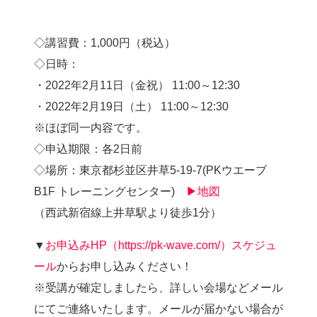
◇講習費：1,000円（税込）
◇日時：
・2022年2月11日（金祝） 11:00～12:30
・2022年2月19日（土） 11:00～12:30
※ほぼ同一内容です。
◇申込期限：各2日前
◇場所：東京都杉並区井草5-19-7(PKウエーブ
B1F トレーニングセンター)
▶地図
（西武新宿線上井草駅より徒歩1分）
▼
お申込みHP（https://pk-wave.com/）スケジュ
ール
からお申し込みください！
※受講が確定しましたら、詳しい会場などメール
にてご連絡いたします。メールが届かない場合が