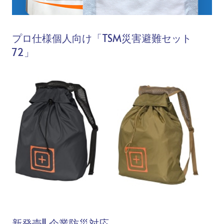
プロ仕様個人向け「TSM災害避難セット
72」
新発売!! 企業防災対応