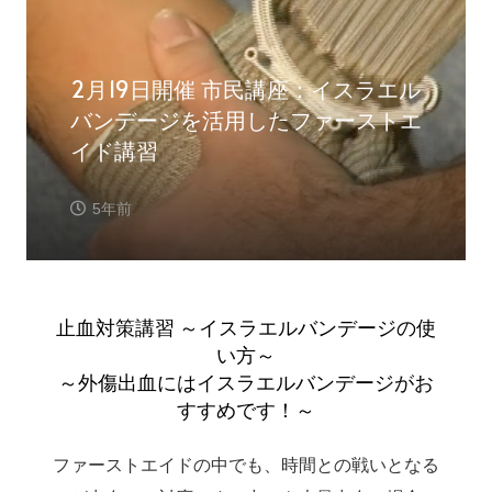
2月19日開催 市民講座：イスラエル
バンデージを活用したファーストエ
イド講習
5年前
止血対策講習 ～イスラエルバンデージの使
い方～
～外傷出血にはイスラエルバンデージがお
すすめです！～
ファーストエイドの中でも、時間との戦いとなる