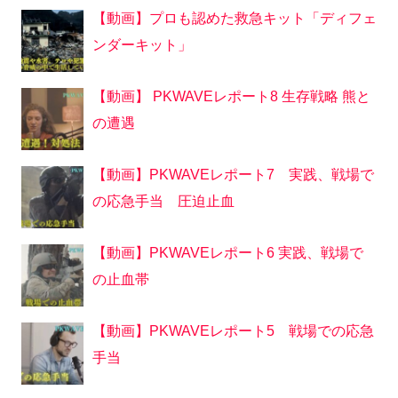
【動画】プロも認めた救急キット「ディフェ
ンダーキット」
【動画】 PKWAVEレポート8 生存戦略 熊と
の遭遇
【動画】PKWAVEレポート7 実践、戦場で
の応急手当 圧迫止血
【動画】PKWAVEレポート6 実践、戦場で
の止血帯
【動画】PKWAVEレポート5 戦場での応急
手当