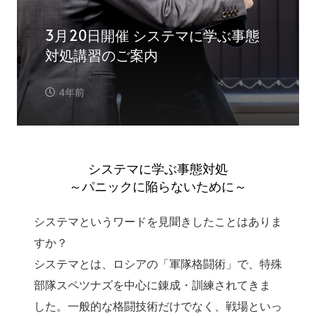
3月20日開催 システマに学ぶ事態
対処講習のご案内
4年前
システマに学ぶ事態対処
～パニックに陥らないために～
システマというワードを見聞きしたことはありま
すか？
システマとは、ロシアの「軍隊格闘術」で、特殊
部隊スペツナズを中心に錬成・訓練されてきま
した。一般的な格闘技術だけでなく、戦場といっ