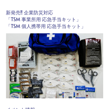
新発売!! 企業防災対応
「TSM 事業所用 応急手当キット」
「TSM 個人携帯用 応急手当キット」