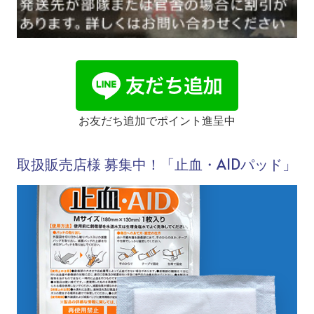
お友だち追加でポイント進呈中
取扱販売店様 募集中！「止血・AIDパッド」