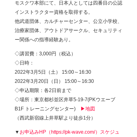
モスクワ本部にて、日本人としては四番目の公認
インストラクター資格を取得する。
他武道団体、カルチャーセンター、公立小学校、
治療家団体、アウトドアサークル、セキュリティ
ー関係への指導経験あり。
◇講習費：3,000円（税込）
◇日時：
2022年3月5日（土） 15:00～16:30
2022年3月20日（日） 15:00～16:30
◇申込期限：各2日前まで
◇場所：東京都杉並区井草5-19-7(PKウエーブ
B1F トレーニングセンター)
▶地図
（西武新宿線上井草駅より徒歩1分）
▼
お申込みHP（https://pk-wave.com/）スケジュ