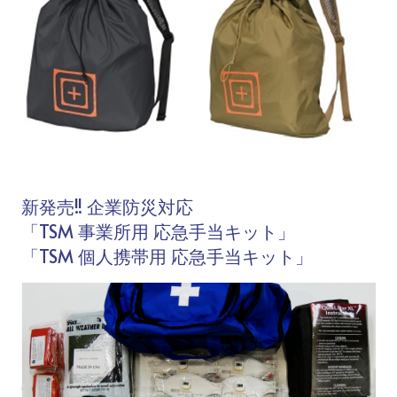
新発売!! 企業防災対応
「TSM 事業所用 応急手当キット」
「TSM 個人携帯用 応急手当キット」