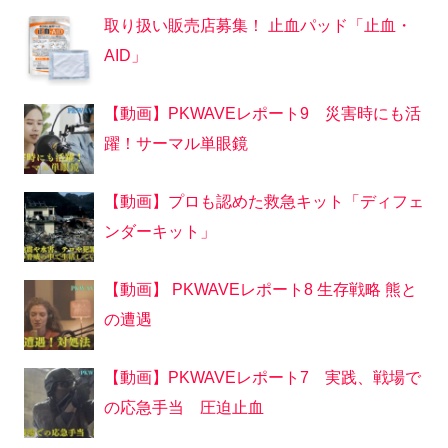
取り扱い販売店募集！ 止血パッド「止血・
AID」
【動画】PKWAVEレポート9 災害時にも活
躍！サーマル単眼鏡
【動画】プロも認めた救急キット「ディフェ
ンダーキット」
【動画】 PKWAVEレポート8 生存戦略 熊と
の遭遇
【動画】PKWAVEレポート7 実践、戦場で
の応急手当 圧迫止血