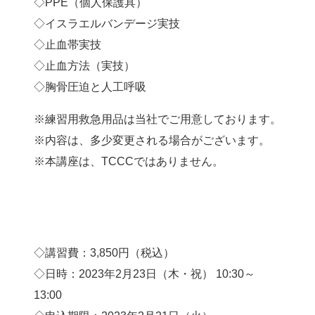
◇PPE（個人保護具）
◇イスラエルバンデージ実技
◇止血帯実技
◇止血方法（実技）
◇胸骨圧迫と人工呼吸
※練習用救急用品は当社でご用意しております。
※内容は、多少変更される場合がございます。
※本講座は、TCCCではありません。
◇講習費：3,850円（税込）
◇日時：2023年2月23日（木・祝） 10:30～
13:00