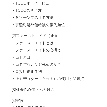
・TCCCオーバービュー
・TCCCの考え方
・各ゾーンでの止血方法
・事態対処外傷救護の優先順位
(2)ファーストエイド（止血）
・ファーストエイドとは
・ファーストエイドの心構え
・出血とは
・出血するとなぜ死ぬのか？
・直接圧迫止血法
・止血帯（ターニケット）の使用と問題点
(3)外傷性心停止への対応
(4)実技