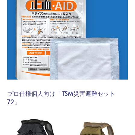
プロ仕様個人向け「TSM災害避難セット
72」