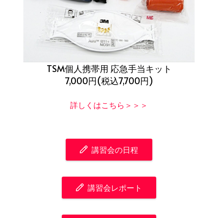
TSM個人携帯用 応急手当キット
7,000円(税込7,700円)
詳しくはこちら＞＞＞
講習会の日程
講習会レポート