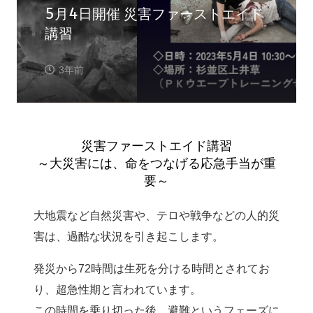
5月4日開催 災害ファーストエイド
講習
3年前
災害ファーストエイド講習
～大災害には、命をつなげる応急手当が重
要～
大地震など自然災害や、テロや戦争などの人的災
害は、過酷な状況を引き起こします。
発災から72時間は生死を分ける時間とされてお
り、超急性期と言われています。
この時間を乗り切った後、避難というフェーズに