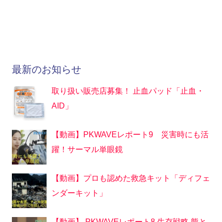
最新のお知らせ
取り扱い販売店募集！ 止血パッド「止血・
AID」
【動画】PKWAVEレポート9 災害時にも活
躍！サーマル単眼鏡
【動画】プロも認めた救急キット「ディフェ
ンダーキット」
【動画】 PKWAVEレポート8 生存戦略 熊と