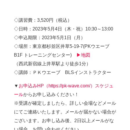
◇講習費：3,520円（税込）
◇日時：2023年5月4日（木・祝）10:30～13:00
◇申込期限：2023年5月1日（月）
◇場所：東京都杉並区井草5-19-7(PKウエーブ
B1F トレーニングセンター)
▶地図
（西武新宿線上井草駅より徒歩1分）
◇講師：ＰＫウエーブ BLSインストラクター
▼
お申込みHP（https://pk-wave.com/）スケジュ
ール
からお申し込みください！
※受講が確定しましたら、詳しい会場などメール
にてご連絡いたします。メールが届かない場合が
ございます。お申し込み後、2日以上メールがな
い場合、お問い合わせください。