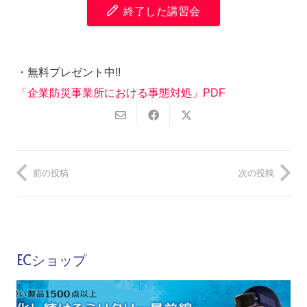
終了した講習会
・無料プレゼント中!!
「企業防災事業所における事態対処」PDF
前の投稿
次の投稿
ECショップ