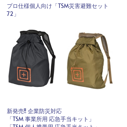
プロ仕様個人向け「TSM災害避難セット
72」
新発売!! 企業防災対応
「TSM 事業所用 応急手当キット」
「TSM 個人携帯用 応急手当キット」