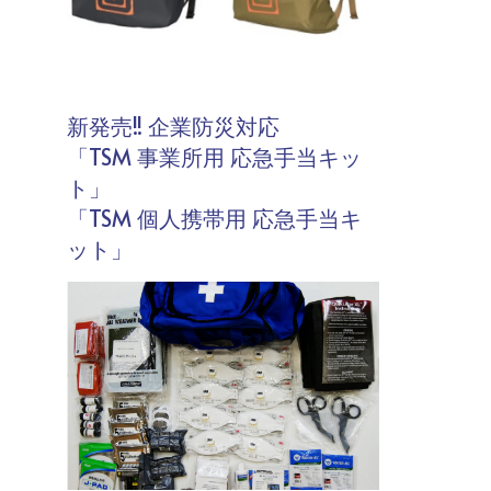
新発売!! 企業防災対応
「TSM 事業所用 応急手当キッ
ト」
「TSM 個人携帯用 応急手当キ
ット」