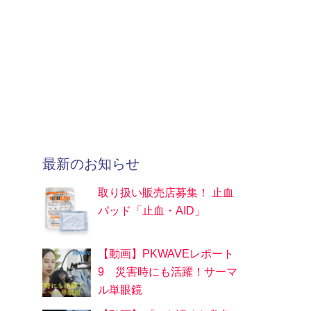
最新のお知らせ
取り扱い販売店募集！ 止血
パッド「止血・AID」
【動画】PKWAVEレポート
9 災害時にも活躍！サーマ
ル単眼鏡