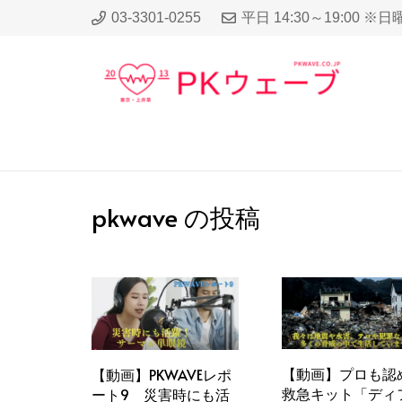
03-3301-0255
平日 14:30～19:00 ※
pkwave の投稿
【動画】プロも認
【動画】PKWAVEレポ
救急キット「ディ
ート9 災害時にも活