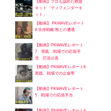
【動画】プロも認めた救急
キット「ディフェンダーキ
ット」
【動画】 PKWAVEレポート
8 生存戦略 熊との遭遇
【動画】PKWAVEレポート
7 実践、戦場での応急手
当 圧迫止血
【動画】PKWAVEレポート6
実践、戦場での止血帯
【動画】PKWAVEレポート
5 戦場での応急手当
【動画】PKWAVEレポート4