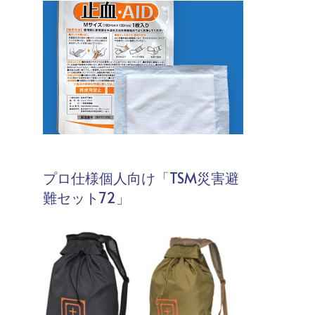
プロ仕様個人向け「TSM災害避
難セット72」