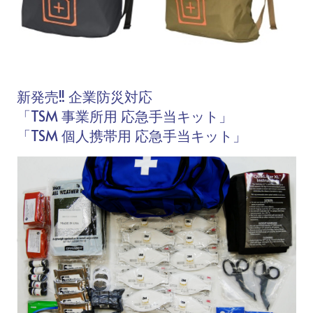
新発売!! 企業防災対応
「TSM 事業所用 応急手当キット」
「TSM 個人携帯用 応急手当キット」