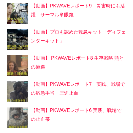
【動画】PKWAVEレポート9 災害時にも活
躍！サーマル単眼鏡
【動画】プロも認めた救急キット「ディフェ
ンダーキット」
【動画】 PKWAVEレポート8 生存戦略 熊と
の遭遇
【動画】PKWAVEレポート7 実践、戦場で
の応急手当 圧迫止血
【動画】PKWAVEレポート6 実践、戦場で
の止血帯