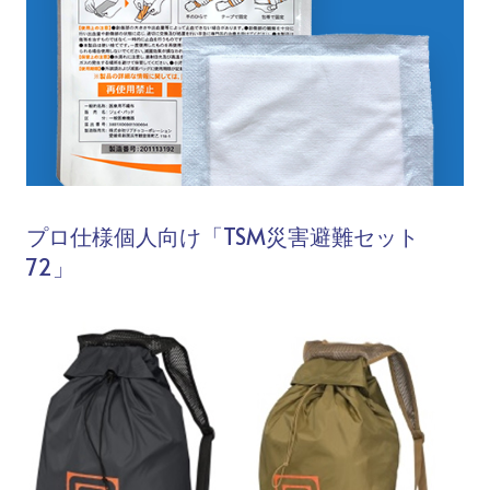
プロ仕様個人向け「TSM災害避難セット
72」