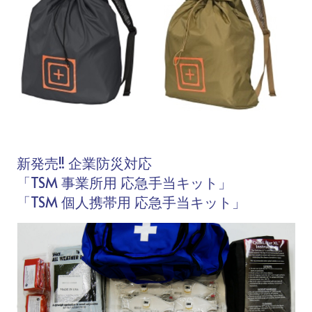
新発売!! 企業防災対応
「TSM 事業所用 応急手当キット」
「TSM 個人携帯用 応急手当キット」