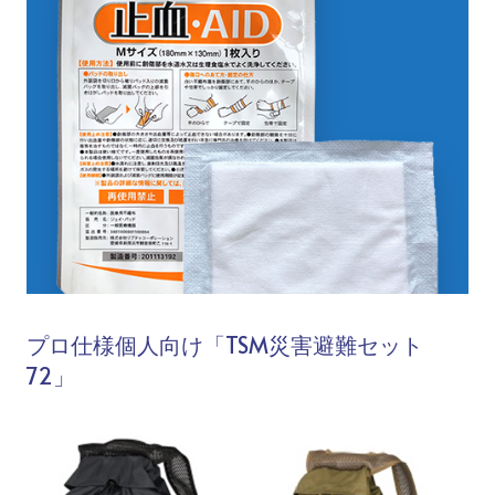
プロ仕様個人向け「TSM災害避難セット
72」