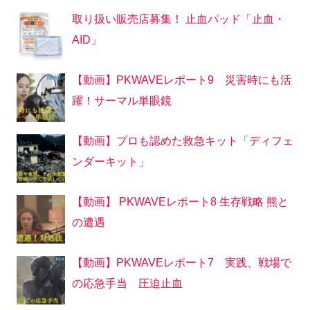
取り扱い販売店募集！ 止血パッド「止血・
AID」
【動画】PKWAVEレポート9 災害時にも活
躍！サーマル単眼鏡
【動画】プロも認めた救急キット「ディフェ
ンダーキット」
【動画】 PKWAVEレポート8 生存戦略 熊と
の遭遇
【動画】PKWAVEレポート7 実践、戦場で
の応急手当 圧迫止血