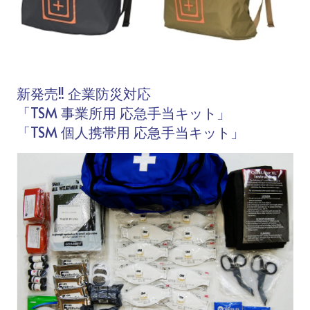
新発売!! 企業防災対応
「TSM 事業所用 応急手当キット」
「TSM 個人携帯用 応急手当キット」