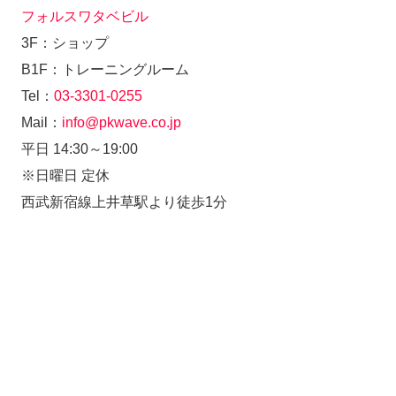
フォルスワタベビル
3F：ショップ
B1F：トレーニングルーム
Tel：
03-3301-0255
Mail：
info@pkwave.co.jp
平日 14:30～19:00
※日曜日 定休
西武新宿線上井草駅より徒歩1分