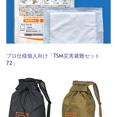
プロ仕様個人向け「TSM災害避難セット
72」