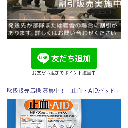
お友だち追加でポイント進呈中
取扱販売店様 募集中！「止血・AIDパッド」