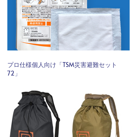
プロ仕様個人向け「TSM災害避難セット
72」