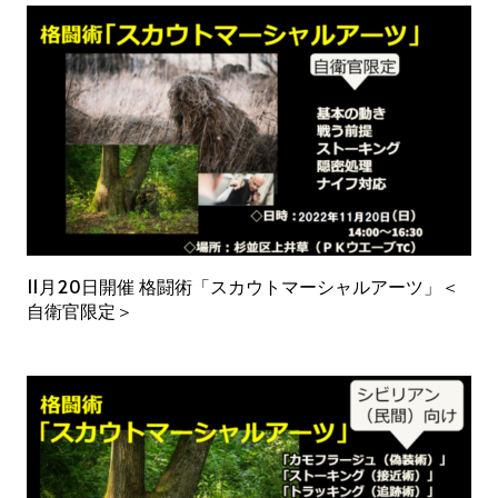
11月20日開催 格闘術「スカウトマーシャルアーツ」＜
自衛官限定＞