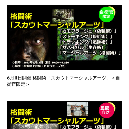
6月11日開催 格闘術「スカウトマーシャルアーツ」＜自
衛官限定＞