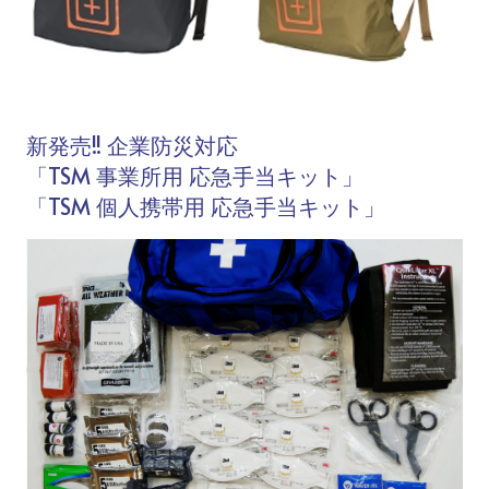
新発売!! 企業防災対応
「TSM 事業所用 応急手当キット」
「TSM 個人携帯用 応急手当キット」