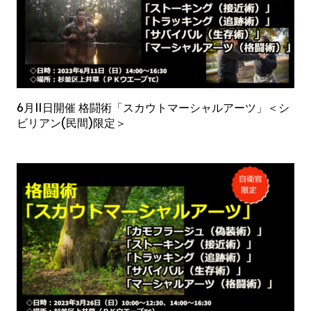
6月11日開催 格闘術「スカウトマーシャルアーツ」＜シ
ビリアン(民間)限定＞