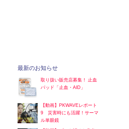
最新のお知らせ
取り扱い販売店募集！ 止血
パッド「止血・AID」
【動画】PKWAVEレポート
9 災害時にも活躍！サーマ
ル単眼鏡