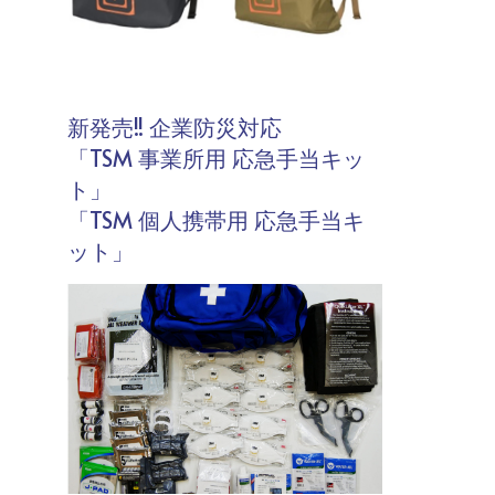
新発売!! 企業防災対応
「TSM 事業所用 応急手当キッ
ト」
「TSM 個人携帯用 応急手当キ
ット」