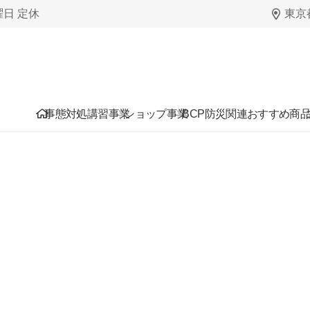
日曜日 定休
東京都
事態対処講習事業
ショップ事業
BCP防災関連おすすめ商