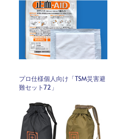
プロ仕様個人向け「TSM災害避
難セット72」