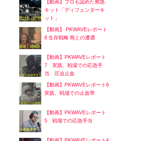
【動画】プロも認めた救急
キット「ディフェンダーキ
ット」
【動画】 PKWAVEレポート
8 生存戦略 熊との遭遇
【動画】PKWAVEレポート
7 実践、戦場での応急手
当 圧迫止血
【動画】PKWAVEレポート6
実践、戦場での止血帯
【動画】PKWAVEレポート
5 戦場での応急手当
【動画】PKWAVEレポート4