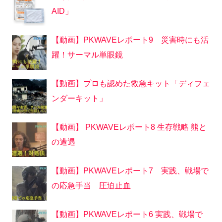
AID」
【動画】PKWAVEレポート9 災害時にも活
躍！サーマル単眼鏡
【動画】プロも認めた救急キット「ディフェ
ンダーキット」
【動画】 PKWAVEレポート8 生存戦略 熊と
の遭遇
【動画】PKWAVEレポート7 実践、戦場で
の応急手当 圧迫止血
【動画】PKWAVEレポート6 実践、戦場で