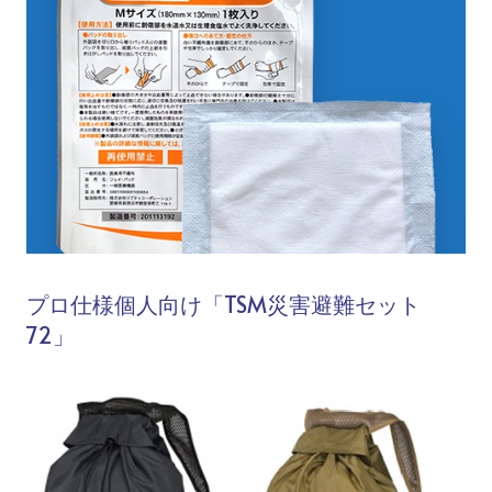
プロ仕様個人向け「TSM災害避難セット
72」