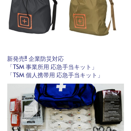
新発売!! 企業防災対応
「TSM 事業所用 応急手当キット」
「TSM 個人携帯用 応急手当キット」