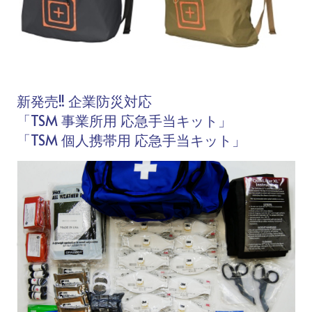
新発売!! 企業防災対応
「TSM 事業所用 応急手当キット」
「TSM 個人携帯用 応急手当キット」