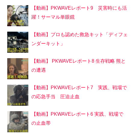
【動画】PKWAVEレポート9 災害時にも活
躍！サーマル単眼鏡
【動画】プロも認めた救急キット「ディフェ
ンダーキット」
【動画】 PKWAVEレポート8 生存戦略 熊と
の遭遇
【動画】PKWAVEレポート7 実践、戦場で
の応急手当 圧迫止血
【動画】PKWAVEレポート6 実践、戦場で
の止血帯