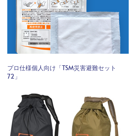
プロ仕様個人向け「TSM災害避難セット
72」