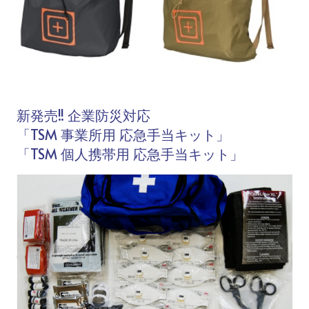
新発売!! 企業防災対応
「TSM 事業所用 応急手当キット」
「TSM 個人携帯用 応急手当キット」