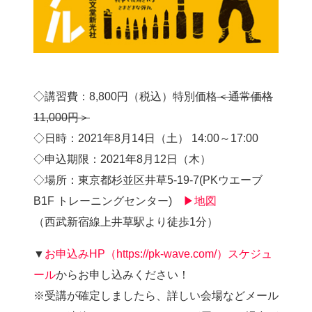
◇講習費：8,800円（税込）特別価格
＜通常価格
11,000円＞
◇日時：2021年8月14日（土） 14:00～17:00
◇申込期限：2021年8月12日（木）
◇場所：東京都杉並区井草5-19-7(PKウエーブ
B1F トレーニングセンター)
▶地図
（西武新宿線上井草駅より徒歩1分）
▼
お申込みHP（https://pk-wave.com/）スケジュ
ール
からお申し込みください！
※受講が確定しましたら、詳しい会場などメール