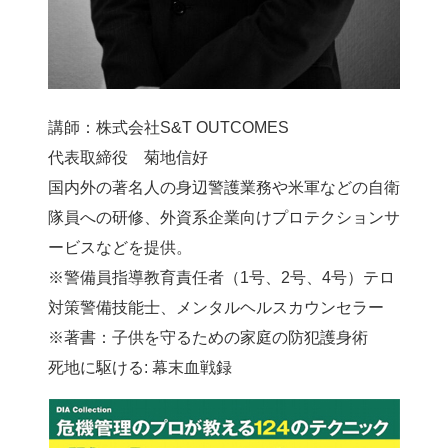
講師：株式会社S&T OUTCOMES
代表取締役 菊地信好
国内外の著名人の身辺警護業務や米軍などの自衛
隊員への研修、外資系企業向けプロテクションサ
ービスなどを提供。
※警備員指導教育責任者（1号、2号、4号）テロ
対策警備技能士、メンタルヘルスカウンセラー
※著書：子供を守るための家庭の防犯護身術
死地に駆ける: 幕末血戦録