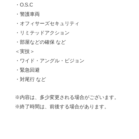
・O.S.C
・警護車両
・オフィサーズセキュリティ
・リミテッドアクション
・部屋などの確保 など
＜実技＞
・ワイド・アングル・ビジョン
・緊急回避
・対尾行 など
※内容は、多少変更される場合がございます。
※終了時間は、前後する場合があります。