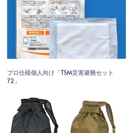
プロ仕様個人向け「TSM災害避難セット
72」