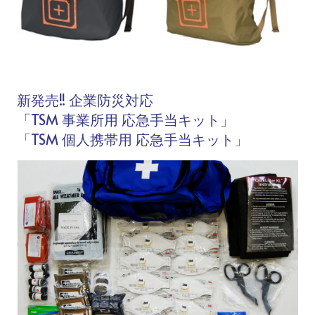
新発売!! 企業防災対応
「TSM 事業所用 応急手当キット」
「TSM 個人携帯用 応急手当キット」