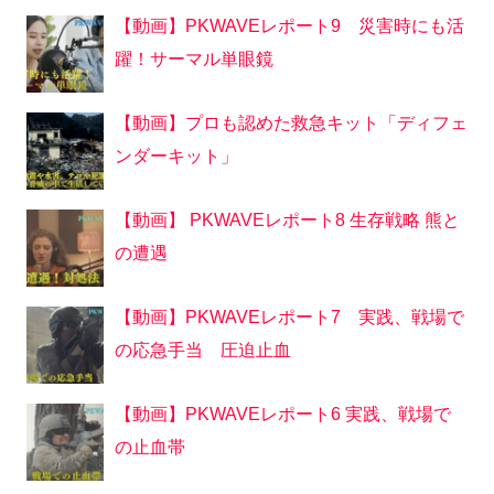
【動画】PKWAVEレポート9 災害時にも活
躍！サーマル単眼鏡
【動画】プロも認めた救急キット「ディフェ
ンダーキット」
【動画】 PKWAVEレポート8 生存戦略 熊と
の遭遇
【動画】PKWAVEレポート7 実践、戦場で
の応急手当 圧迫止血
【動画】PKWAVEレポート6 実践、戦場で
の止血帯