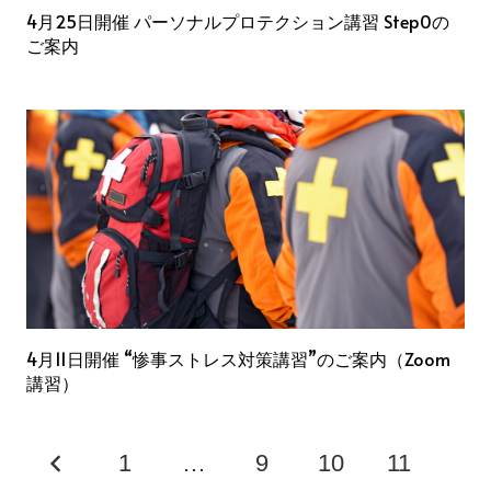
4月25日開催 パーソナルプロテクション講習 Step0の
ご案内
4月11日開催 “惨事ストレス対策講習”のご案内（Zoom
講習）
1
…
9
10
11