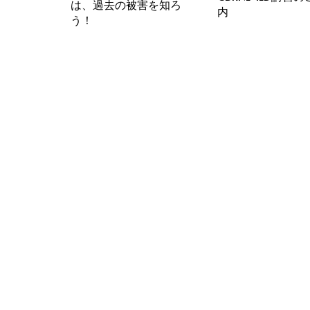
は、過去の被害を知ろ
内
う！