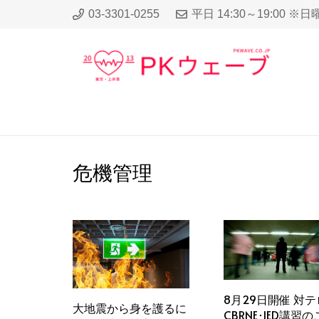
03-3301-0255
平日 14:30～19:00 ※
危機管理
8月29日開催 対テ
大地震から身を護るに
CBRNE･IED講習