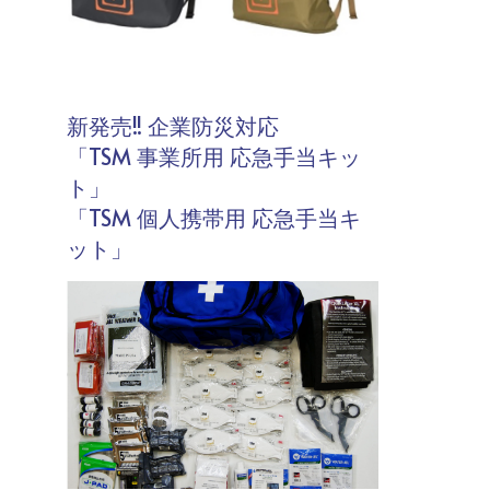
新発売!! 企業防災対応
「TSM 事業所用 応急手当キッ
ト」
「TSM 個人携帯用 応急手当キ
ット」