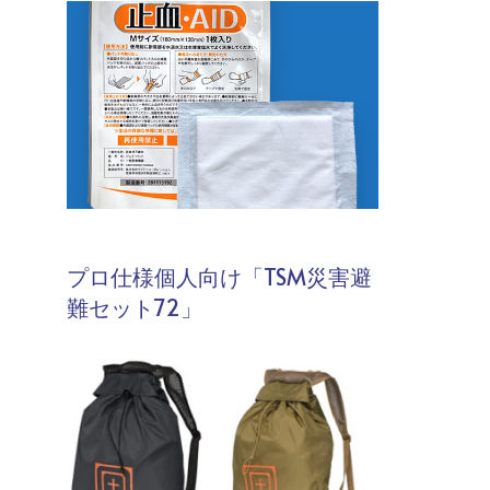
プロ仕様個人向け「TSM災害避
難セット72」