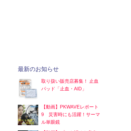
最新のお知らせ
取り扱い販売店募集！ 止血
パッド「止血・AID」
【動画】PKWAVEレポート
9 災害時にも活躍！サーマ
ル単眼鏡