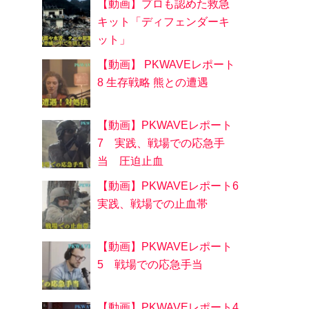
【動画】プロも認めた救急
キット「ディフェンダーキ
ット」
【動画】 PKWAVEレポート
8 生存戦略 熊との遭遇
【動画】PKWAVEレポート
7 実践、戦場での応急手
当 圧迫止血
【動画】PKWAVEレポート6
実践、戦場での止血帯
【動画】PKWAVEレポート
5 戦場での応急手当
【動画】PKWAVEレポート4