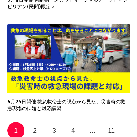
ビリアン(民間)限定＞
6月25日開催 救急救命士の視点から見た、災害時の救
急現場の課題と対応講習
1
2
3
4
…
11