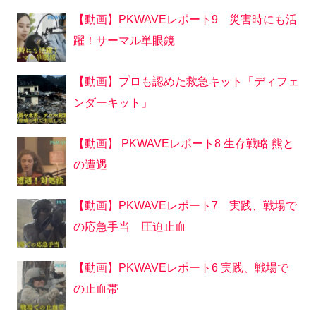
【動画】PKWAVEレポート9 災害時にも活
躍！サーマル単眼鏡
【動画】プロも認めた救急キット「ディフェ
ンダーキット」
【動画】 PKWAVEレポート8 生存戦略 熊と
の遭遇
【動画】PKWAVEレポート7 実践、戦場で
の応急手当 圧迫止血
【動画】PKWAVEレポート6 実践、戦場で
の止血帯