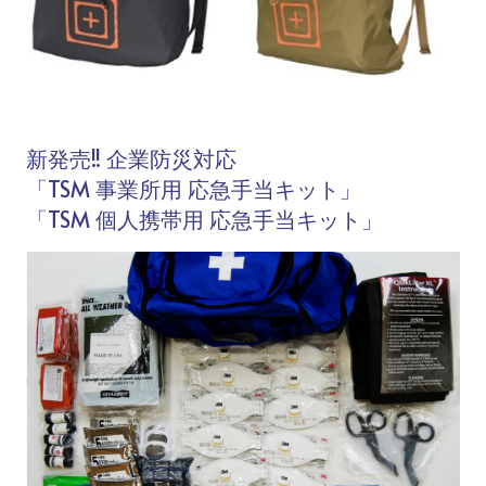
新発売!! 企業防災対応
「TSM 事業所用 応急手当キット」
「TSM 個人携帯用 応急手当キット」